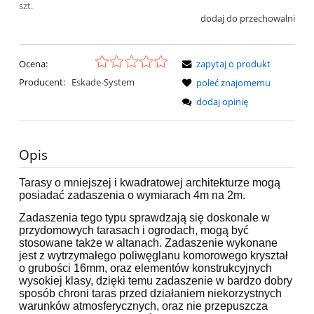
szt.
dodaj do przechowalni
Ocena:
zapytaj o produkt
Producent:
Eskade-System
poleć znajomemu
dodaj opinię
Opis
Tarasy o mniejszej i kwadratowej architekturze mogą
posiadać zadaszenia o wymiarach 4m na 2m.
Zadaszenia tego typu sprawdzają się doskonale w
przydomowych tarasach i ogrodach, mogą być
stosowane także w altanach. Zadaszenie wykonane
jest z wytrzymałego poliwęglanu komorowego kryształ
o grubości 16mm, oraz elementów konstrukcyjnych
wysokiej klasy, dzięki temu zadaszenie w bardzo dobry
sposób chroni taras przed działaniem niekorzystnych
warunków atmosferycznych, oraz nie przepuszcza