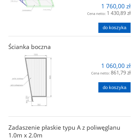
1 760,00 zł
1 430,89 zł
Cena netto:
do koszyka
Ścianka boczna
1 060,00 zł
861,79 zł
Cena netto:
do koszyka
Zadaszenie płaskie typu A z poliwęglanu
1.0m x 2.0m