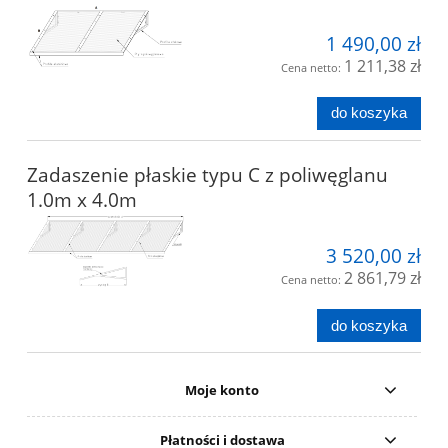
1 490,00 zł
1 211,38 zł
Cena netto:
do koszyka
Zadaszenie płaskie typu C z poliwęglanu
1.0m x 4.0m
3 520,00 zł
2 861,79 zł
Cena netto:
do koszyka
Moje konto
Płatności i dostawa