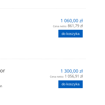
1 060,00 zł
861,79 zł
Cena netto:
do koszyka
lor
1 300,00 zł
1 056,91 zł
Cena netto:
do koszyka
z.