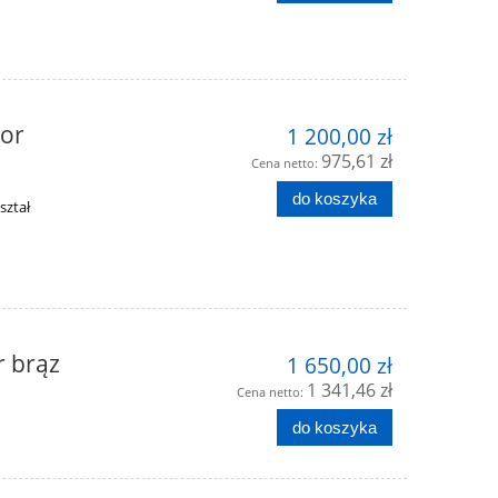
lor
1 200,00 zł
975,61 zł
Cena netto:
do koszyka
ształ
r brąz
1 650,00 zł
1 341,46 zł
Cena netto:
do koszyka