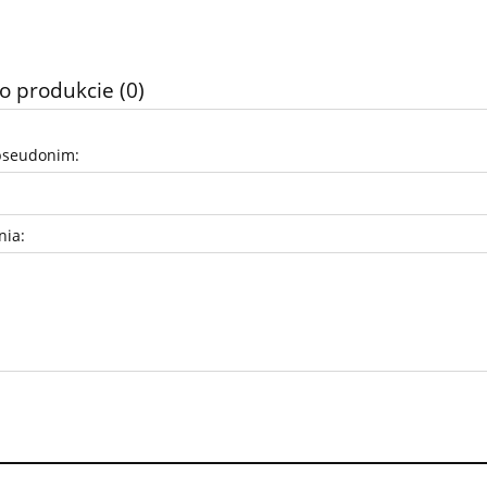
o produkcie (0)
pseudonim:
nia: