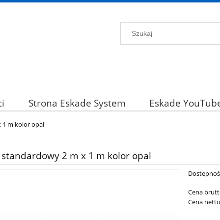
i
Strona Eskade System
Eskade YouTub
 1 m kolor opal
 standardowy 2 m x 1 m kolor opal
Dostępnoś
Cena brutt
Cena netto