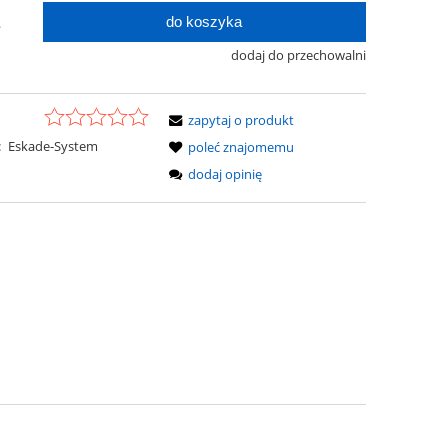
do koszyka
.
dodaj do przechowalni
zapytaj o produkt
:
Eskade-System
poleć znajomemu
dodaj opinię