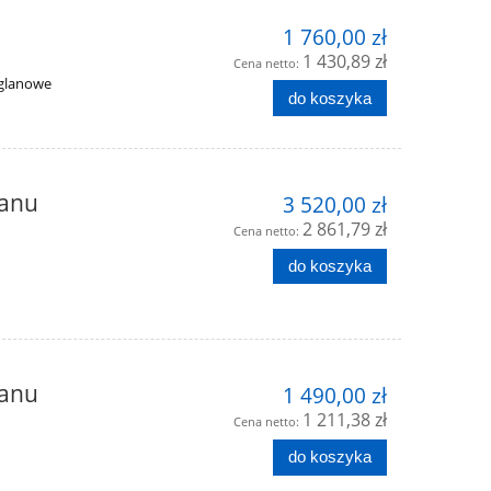
1 760,00 zł
1 430,89 zł
Cena netto:
ęglanowe
do koszyka
lanu
3 520,00 zł
2 861,79 zł
Cena netto:
do koszyka
lanu
1 490,00 zł
1 211,38 zł
Cena netto:
do koszyka