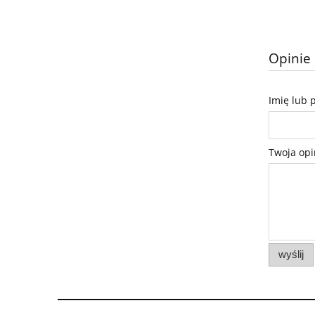
Opinie 
Imię lub 
Twoja opi
wyślij