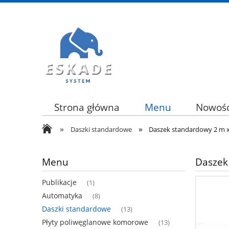
Strona główna
Menu
Nowośc
»
»
Daszki standardowe
Daszek standardowy 2 m x
Menu
Daszek
Publikacje
(1)
Automatyka
(8)
Daszki standardowe
(13)
Płyty poliwęglanowe komorowe
(13)