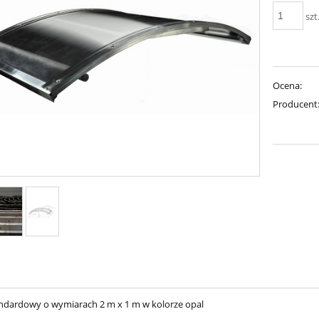
szt
Ocena:
Producent
ndardowy o wymiarach 2 m x 1 m w kolorze opal